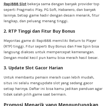
Rapi888 Slot
bekerja sama dengan banyak provider top
seperti Pragmatic Play, PG Soft, Habanero, dan banyak
lainnya. Setiap game hadir dengan desain menarik, fitur
lengkap, dan peluang menang tinggi.
2. RTP Tinggi dan Fitur Buy Bonus
Mayoritas game di Rapi888 memiliki Return to Player
(RTP) tinggi. Fitur seperti Buy Bonus dan Free Spin bisa
langsung diakses untuk mempercepat kemenangan.
Dengan modal kecil pun kamu bisa meraih hasil besar.
3. Update Slot Gacor Harian
Untuk membantu pemain meraih cuan lebih mudah,
situs ini selalu mengupdate slot yang sedang gacor
setiap harinya. Daftar ini bisa kamu jadikan panduan agar
tidak salah pilih game saat bermain.
Promosi Menarik yang Menguntungkan