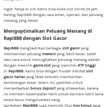
Ingat, hanya di sini kamu bisa buka slot online 24 jam
bareng Rapi888 dengan rasa aman, nyaman, dan peluang
menang yang besar!
Mengoptimalkan Peluang Menang di
Rapi888 dengan Slot Gacor
Rapi888
menghadirkan berbagai
slot gacor
yang
memberikan peluang
maxwin
yang lebih besar. Salah
satu cara untuk meningkatkan peluang menang adalah
dengan memilih
game slot
yang memiliki
RTP tinggi
.
Di
Rapi888
, kamu bisa dengan mudah melihat
slot
gacor harian
yang telah terbukti memberikan
kemenangan besar. Selain itu, pastikan untuk
memanfaatkan
bonus deposit
yang ditawarkan, karena
ini memberi kesempatan lebih untuk bermain lebih lama
tanpa harus mengeluarkan uang
tambahan.
Rapi888
juga memiliki fitur
buy bonus
yang