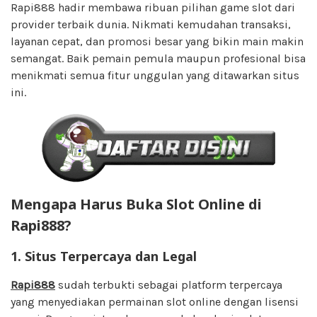
Rapi888 hadir membawa ribuan pilihan game slot dari
provider terbaik dunia. Nikmati kemudahan transaksi,
layanan cepat, dan promosi besar yang bikin main makin
semangat. Baik pemain pemula maupun profesional bisa
menikmati semua fitur unggulan yang ditawarkan situs
ini.
Mengapa Harus Buka Slot Online di
Rapi888?
1. Situs Terpercaya dan Legal
Rapi888
sudah terbukti sebagai platform terpercaya
yang menyediakan permainan slot online dengan lisensi