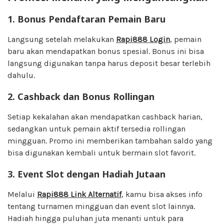
1. Bonus Pendaftaran Pemain Baru
Langsung setelah melakukan
Rapi888 Login
, pemain
baru akan mendapatkan bonus spesial. Bonus ini bisa
langsung digunakan tanpa harus deposit besar terlebih
dahulu.
2. Cashback dan Bonus Rollingan
Setiap kekalahan akan mendapatkan cashback harian,
sedangkan untuk pemain aktif tersedia rollingan
mingguan. Promo ini memberikan tambahan saldo yang
bisa digunakan kembali untuk bermain slot favorit.
3. Event Slot dengan Hadiah Jutaan
Melalui
Rapi888 Link Alternatif
, kamu bisa akses info
tentang turnamen mingguan dan event slot lainnya.
Hadiah hingga puluhan juta menanti untuk para