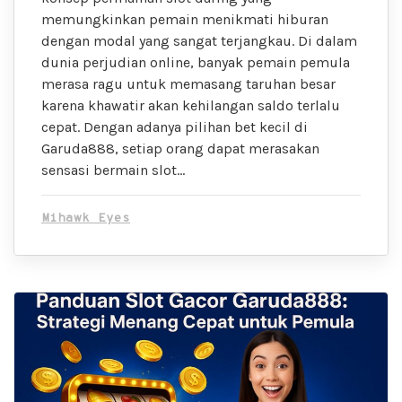
memungkinkan pemain menikmati hiburan
dengan modal yang sangat terjangkau. Di dalam
dunia perjudian online, banyak pemain pemula
merasa ragu untuk memasang taruhan besar
karena khawatir akan kehilangan saldo terlalu
cepat. Dengan adanya pilihan bet kecil di
Garuda888, setiap orang dapat merasakan
sensasi bermain slot…
Mihawk Eyes