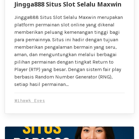
Jingga888 Situs Slot Selalu Maxwin
Jingga888 Situs Slot Selalu Maxwin merupakan
platform permainan slot online yang dikenal
memberikan peluang kemenangan tinggi bagi
para pemainnya. Situs ini hadir dengan tujuan
memberikan pengalaman bermain yang seru,
aman, dan menguntungkan melalui berbagai
pilihan permainan dengan tingkat Return to
Player (RTP) yang besar. Dengan sistem fair play
berbasis Random Number Generator (RNG),
setiap hasil permainan…
Mihawk Eyes