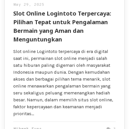
May 29, 2025
Slot Online Logintoto Terpercaya:
Pilihan Tepat untuk Pengalaman
Bermain yang Aman dan
Menguntungkan
Slot online Logintoto terpercaya di era digital
saat ini, permainan slot online menjadi salah
satu hiburan paling digemari oleh masyarakat
Indonesia maupun dunia. Dengan kemudahan
akses dan berbagai pilihan tema menarik, slot
online menawarkan pengalaman bermain yang
seru sekaligus peluang memenangkan hadiah
besar. Namun, dalam memilih situs slot online,
faktor kepercayaan dan keamanan menjadi
prioritas…