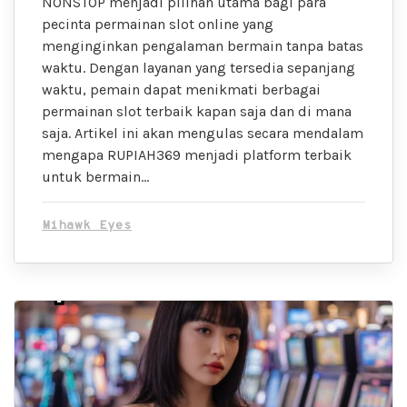
NONSTOP menjadi pilihan utama bagi para
pecinta permainan slot online yang
menginginkan pengalaman bermain tanpa batas
waktu. Dengan layanan yang tersedia sepanjang
waktu, pemain dapat menikmati berbagai
permainan slot terbaik kapan saja dan di mana
saja. Artikel ini akan mengulas secara mendalam
mengapa RUPIAH369 menjadi platform terbaik
untuk bermain…
Mihawk Eyes