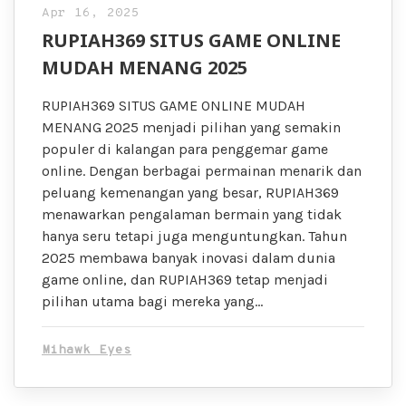
Apr 16, 2025
RUPIAH369 SITUS GAME ONLINE
MUDAH MENANG 2025
RUPIAH369 SITUS GAME ONLINE MUDAH
MENANG 2025 menjadi pilihan yang semakin
populer di kalangan para penggemar game
online. Dengan berbagai permainan menarik dan
peluang kemenangan yang besar, RUPIAH369
menawarkan pengalaman bermain yang tidak
hanya seru tetapi juga menguntungkan. Tahun
2025 membawa banyak inovasi dalam dunia
game online, dan RUPIAH369 tetap menjadi
pilihan utama bagi mereka yang…
Mihawk Eyes