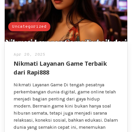
Uncategorized
Apr 20, 2025
Nikmati Layanan Game Terbaik
dari Rapi888
Nikmati Layanan Game Di tengah pesatnya
perkembangan dunia digital, game online telah
menjadi bagian penting dari gaya hidup
modern. Bermain game kini bukan hanya soal
hiburan semata, tetapi juga menjadi sarana
relaksasi, koneksi sosial, bahkan edukasi. Dalam
dunia yang semakin cepat ini, menemukan