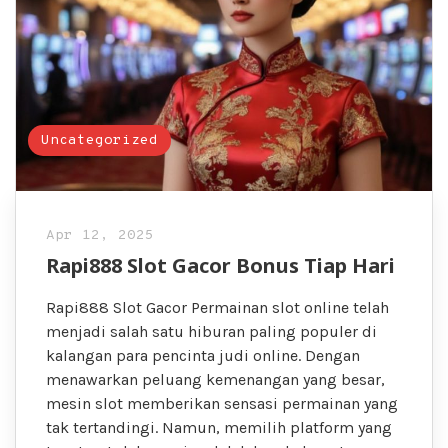
Uncategorized
Apr 12, 2025
Rapi888 Slot Gacor Bonus Tiap Hari
Rapi888 Slot Gacor Permainan slot online telah
menjadi salah satu hiburan paling populer di
kalangan para pencinta judi online. Dengan
menawarkan peluang kemenangan yang besar,
mesin slot memberikan sensasi permainan yang
tak tertandingi. Namun, memilih platform yang