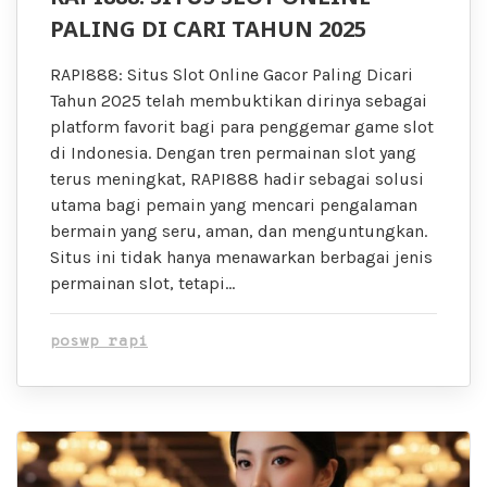
PALING DI CARI TAHUN 2025
RAPI888: Situs Slot Online Gacor Paling Dicari
Tahun 2025 telah membuktikan dirinya sebagai
platform favorit bagi para penggemar game slot
di Indonesia. Dengan tren permainan slot yang
terus meningkat, RAPI888 hadir sebagai solusi
utama bagi pemain yang mencari pengalaman
bermain yang seru, aman, dan menguntungkan.
Situs ini tidak hanya menawarkan berbagai jenis
permainan slot, tetapi…
poswp rapi