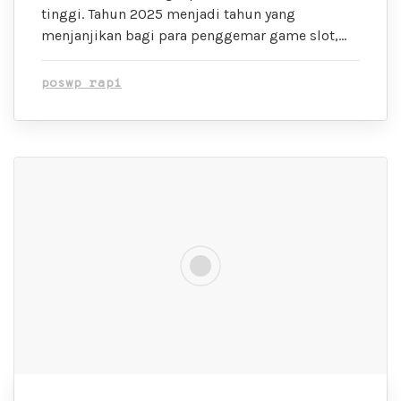
tinggi. Tahun 2025 menjadi tahun yang
menjanjikan bagi para penggemar game slot,…
poswp rapi
Rupiah369