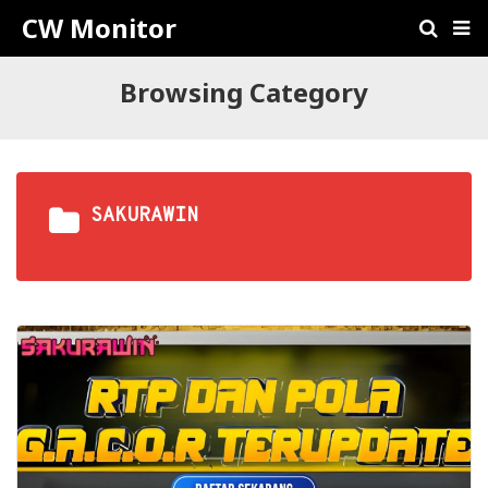
CW Monitor
Browsing Category
SAKURAWIN