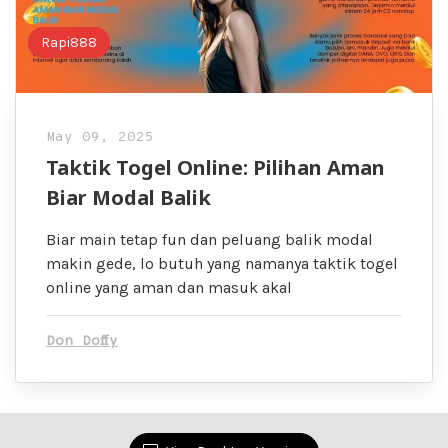
Rapi888
May 09, 2025
Taktik Togel Online: Pilihan Aman
Biar Modal Balik
Biar main tetap fun dan peluang balik modal
makin gede, lo butuh yang namanya taktik togel
online yang aman dan masuk akal
Don Doffy