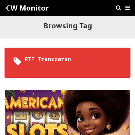
CW Monitor
Browsing Tag
RTP Transparan