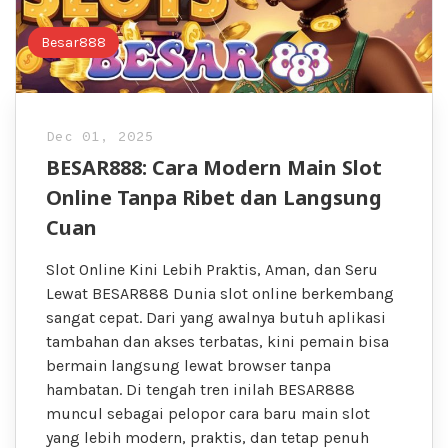
Besar888
Dec 01, 2025
BESAR888: Cara Modern Main Slot
Online Tanpa Ribet dan Langsung
Cuan
Slot Online Kini Lebih Praktis, Aman, dan Seru
Lewat BESAR888 Dunia slot online berkembang
sangat cepat. Dari yang awalnya butuh aplikasi
tambahan dan akses terbatas, kini pemain bisa
bermain langsung lewat browser tanpa
hambatan. Di tengah tren inilah BESAR888
muncul sebagai pelopor cara baru main slot
yang lebih modern, praktis, dan tetap penuh