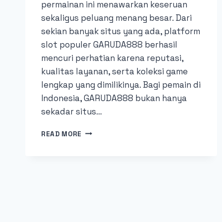
permainan ini menawarkan keseruan
sekaligus peluang menang besar. Dari
sekian banyak situs yang ada, platform
slot populer GARUDA888 berhasil
mencuri perhatian karena reputasi,
kualitas layanan, serta koleksi game
lengkap yang dimilikinya. Bagi pemain di
Indonesia, GARUDA888 bukan hanya
sekadar situs…
PLATFORM
READ MORE
SLOT
POPULER
GARUDA888