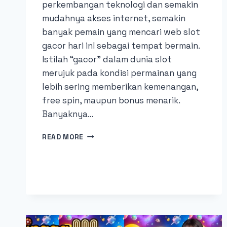
perkembangan teknologi dan semakin
mudahnya akses internet, semakin
banyak pemain yang mencari web slot
gacor hari inI sebagai tempat bermain.
Istilah “gacor” dalam dunia slot
merujuk pada kondisi permainan yang
lebih sering memberikan kemenangan,
free spin, maupun bonus menarik.
Banyaknya…
WEB
READ MORE
SLOT
GACOR
HARI
INI