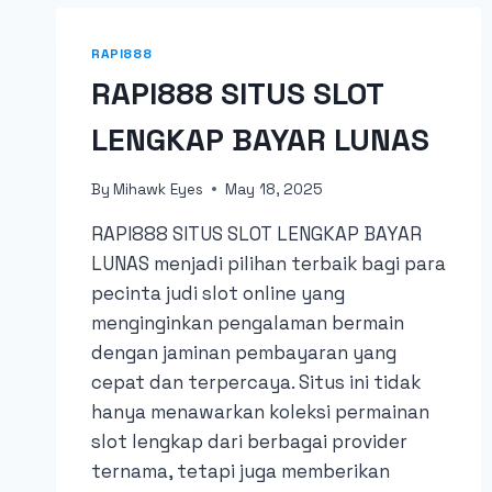
DI
INDONESIA
RAPI888
RAPI888 SITUS SLOT
LENGKAP BAYAR LUNAS
By
Mihawk Eyes
May 18, 2025
RAPI888 SITUS SLOT LENGKAP BAYAR
LUNAS menjadi pilihan terbaik bagi para
pecinta judi slot online yang
menginginkan pengalaman bermain
dengan jaminan pembayaran yang
cepat dan terpercaya. Situs ini tidak
hanya menawarkan koleksi permainan
slot lengkap dari berbagai provider
ternama, tetapi juga memberikan