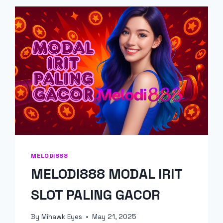
MELODI888
MELODI888 MODAL IRIT
SLOT PALING GACOR
By
Mihawk Eyes
May 21, 2025