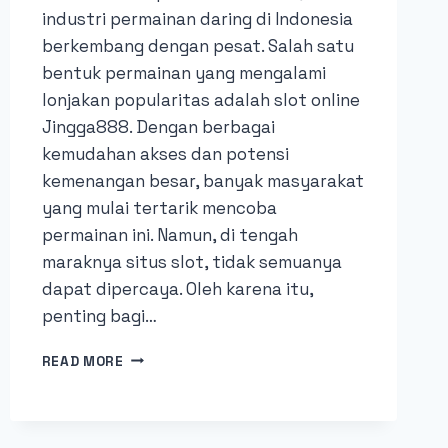
industri permainan daring di Indonesia
berkembang dengan pesat. Salah satu
bentuk permainan yang mengalami
lonjakan popularitas adalah slot online
Jingga888. Dengan berbagai
kemudahan akses dan potensi
kemenangan besar, banyak masyarakat
yang mulai tertarik mencoba
permainan ini. Namun, di tengah
maraknya situs slot, tidak semuanya
dapat dipercaya. Oleh karena itu,
penting bagi…
SLOT
READ MORE
ONLINE
RESMI
INDONESIA