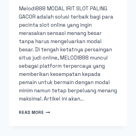
Melodi888 MODAL IRIT SLOT PALING
GACOR adalah solusi terbaik bagi para
pecinta slot online yang ingin
merasakan sensasi menang besar
tanpa harus mengeluarkan modal
besar. Di tengah ketatnya persaingan
situs judi online, MELODI888 muncul
sebagai platform terpercaya yang
memberikan kesempatan kepada
pemain untuk bermain dengan modal
minim namun tetap berpeluang menang
maksimal. Artikel ini akan…
MELODI888 MODAL
READ MORE
IRIT
SLOT
PALING