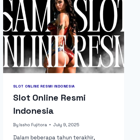
SLOT ONLINE RESMI INDONESIA
Slot Online Resmi
Indonesia
By
Issho Fujitora
July 9, 2025
Dalam beberapa tahun terakhir,